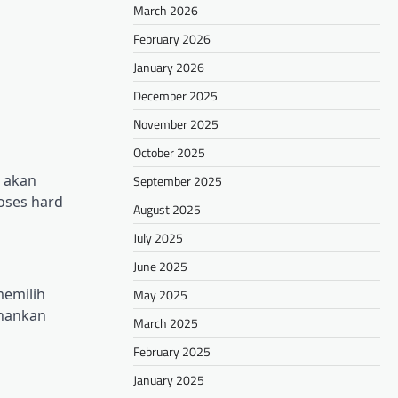
March 2026
February 2026
January 2026
December 2025
November 2025
October 2025
а аkаn
September 2025
oses hard
August 2025
July 2025
June 2025
mеmіlіh
May 2025
ahankan
March 2025
February 2025
January 2025