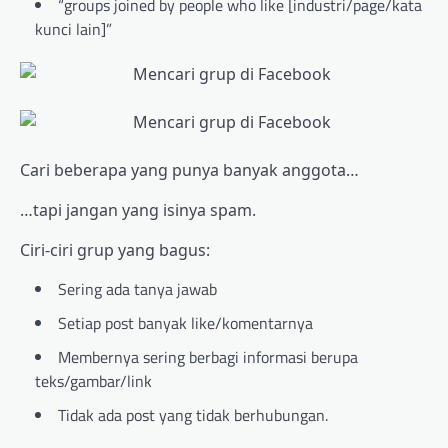
“groups joined by people who like [industri/page/kata
kunci lain]”
Cari beberapa yang punya banyak anggota…
…tapi jangan yang isinya spam.
Ciri-ciri grup yang bagus:
Sering ada tanya jawab
Setiap post banyak like/komentarnya
Membernya sering berbagi informasi berupa
teks/gambar/link
Tidak ada post yang tidak berhubungan.