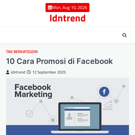
Skip
Mon, Aug 10, 2026
to
Idntrend
content
TAK BERKATEGORI
10 Cara Promosi di Facebook
idntrend
12 September 2025