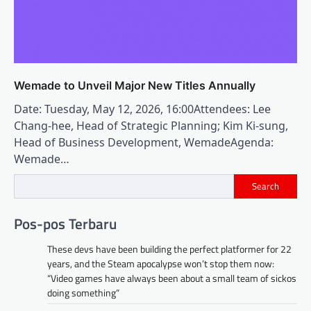
Wemade to Unveil Major New Titles Annually
Date: Tuesday, May 12, 2026, 16:00Attendees: Lee
Chang-hee, Head of Strategic Planning; Kim Ki-sung,
Head of Business Development, WemadeAgenda:
Wemade…
Search
Pos-pos Terbaru
These devs have been building the perfect platformer for 22
years, and the Steam apocalypse won’t stop them now:
“Video games have always been about a small team of sickos
doing something”