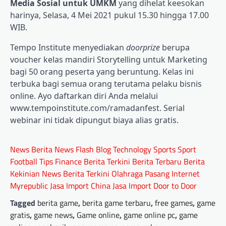
Media Sosial untuk UMKM
yang dihelat keesokan
harinya, Selasa, 4 Mei 2021 pukul 15.30 hingga 17.00
WIB.
Tempo Institute menyediakan
doorprize
berupa
voucher kelas mandiri Storytelling untuk Marketing
bagi 50 orang peserta yang beruntung. Kelas ini
terbuka bagi semua orang terutama pelaku bisnis
online. Ayo daftarkan diri Anda melalui
www.tempoinstitute.com/ramadanfest. Serial
webinar ini tidak dipungut biaya alias gratis.
News
Berita
News Flash
Blog
Technology
Sports
Sport
Football
Tips
Finance
Berita Terkini
Berita Terbaru
Berita
Kekinian
News
Berita Terkini
Olahraga
Pasang Internet
Myrepublic
Jasa Import China
Jasa Import Door to Door
Tagged
berita game
,
berita game terbaru
,
free games
,
game
gratis
,
game news
,
Game online
,
game online pc
,
game