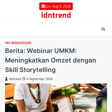
Skip
Sun, Aug 9, 2026
to
Idntrend
content
TAK BERKATEGORI
Berita: Webinar UMKM:
Meningkatkan Omzet dengan
Skill Storytelling
idntrend
4 September 2025