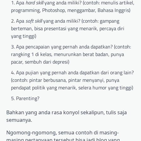
Apa
hard skill
yang anda miliki? (contoh: menulis artikel,
programming, Photoshop, menggambar, Bahasa Inggris)
Apa
soft skill
yang anda miliki? (contoh: gampang
berteman, bisa presentasi yang menarik, percaya diri
yang tinggi)
Apa pencapaian yang pernah anda dapatkan? (contoh:
rangking 1 di kelas, menurunkan berat badan, punya
pacar, sembuh dari depresi)
Apa pujian yang pernah anda dapatkan dari orang lain?
(contoh: pintar berbusana, pintar menyanyi, punya
pendapat politik yang menarik, selera humor yang tinggi)
Parenting?
Bahkan yang anda rasa konyol sekalipun, tulis saja
semuanya.
Ngomong-ngomong, semua contoh di masing-
masing pertanyaan tersebut bisa jadi blog yang