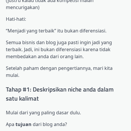
(justru kalau tidak ada kompetisi malah
mencurigakan)
Hati-hati:
“Menjadi yang terbaik” itu bukan diferensiasi.
Semua bisnis dan blog juga pasti ingin jadi yang
terbaik. Jadi, ini bukan diferensiasi karena tidak
membedakan anda dari orang lain.
Setelah paham dengan pengertiannya, mari kita
mulai.
Tahap #1: Deskripsikan niche anda dalam
satu kalimat
Mulai dari yang paling dasar dulu.
Apa
tujuan
dari blog anda?