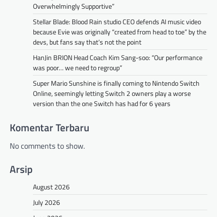
Overwhelmingly Supportive”
Stellar Blade: Blood Rain studio CEO defends AI music video
because Evie was originally “created from head to toe” by the
devs, but fans say that’s not the point
HanJin BRION Head Coach Kim Sang-soo: “Our performance
was poor… we need to regroup”
Super Mario Sunshine is finally coming to Nintendo Switch
Online, seemingly letting Switch 2 owners play a worse
version than the one Switch has had for 6 years
Komentar Terbaru
No comments to show.
Arsip
August 2026
July 2026