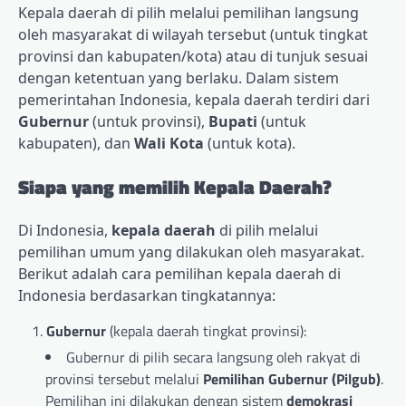
Kepala daerah di pilih melalui pemilihan langsung
oleh masyarakat di wilayah tersebut (untuk tingkat
provinsi dan kabupaten/kota) atau di tunjuk sesuai
dengan ketentuan yang berlaku. Dalam sistem
pemerintahan Indonesia, kepala daerah terdiri dari
Gubernur
(untuk provinsi),
Bupati
(untuk
kabupaten), dan
Wali Kota
(untuk kota).
Siapa yang memilih Kepala Daerah?
Di Indonesia,
kepala daerah
di pilih melalui
pemilihan umum yang dilakukan oleh masyarakat.
Berikut adalah cara pemilihan kepala daerah di
Indonesia berdasarkan tingkatannya:
Gubernur
(kepala daerah tingkat provinsi):
Gubernur di pilih secara langsung oleh rakyat di
provinsi tersebut melalui
Pemilihan Gubernur (Pilgub)
.
Pemilihan ini dilakukan dengan sistem
demokrasi